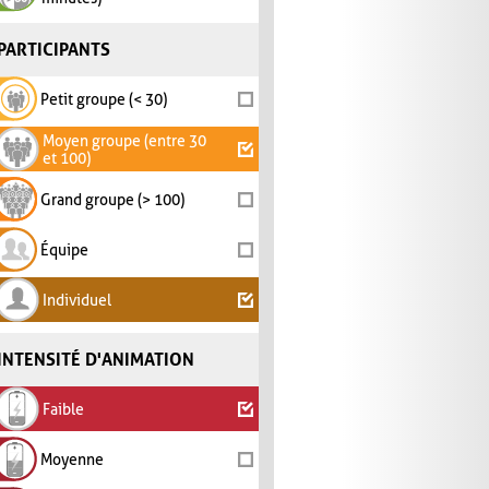
PARTICIPANTS
Petit groupe (< 30)
Moyen groupe (entre 30
et 100)
Grand groupe (> 100)
Équipe
Individuel
INTENSITÉ D'ANIMATION
Faible
Moyenne