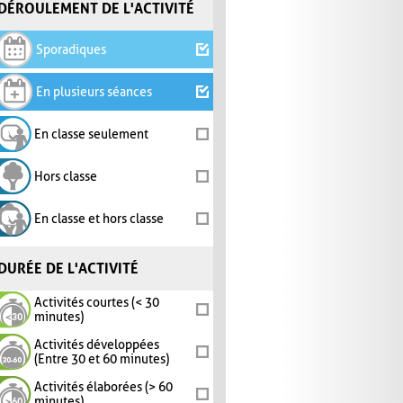
DÉROULEMENT DE L'ACTIVITÉ
Sporadiques
En plusieurs séances
En classe seulement
Hors classe
En classe et hors classe
DURÉE DE L'ACTIVITÉ
Activités courtes (< 30
minutes)
Activités développées
(Entre 30 et 60 minutes)
Activités élaborées (> 60
minutes)