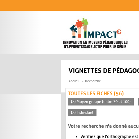
Aller au contenu principal
VIGNETTES DE PÉDAGOG
Accueil
Recherche
TOUTES LES FICHES (56)
(X) Moyen groupe (entre 30 et 100)
(X) Individuel
Votre recherche n'a donné aucu
Vérifiez que l'orthographe est