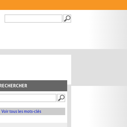
Recherche
FORMULAIRE DE
RECHERCHE
RECHERCHER
Voir tous les mots-clés