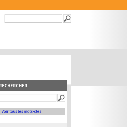
Recherche
FORMULAIRE DE
RECHERCHE
RECHERCHER
Voir tous les mots-clés