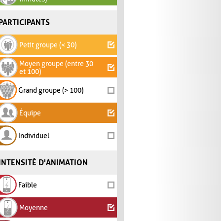
PARTICIPANTS
Petit groupe (< 30)
Moyen groupe (entre 30
et 100)
Grand groupe (> 100)
Équipe
Individuel
INTENSITÉ D'ANIMATION
Faible
Moyenne