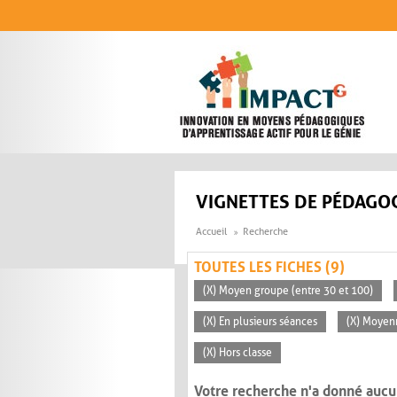
Aller au contenu principal
VIGNETTES DE PÉDAGOG
Accueil
Recherche
TOUTES LES FICHES (9)
(X) Moyen groupe (entre 30 et 100)
(X) En plusieurs séances
(X) Moyen
(X) Hors classe
Votre recherche n'a donné aucu