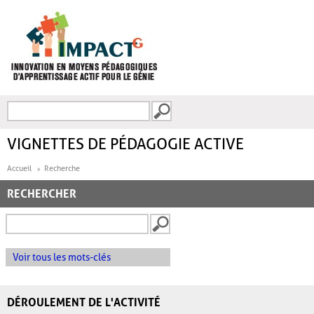
Aller au contenu principal
Recherche
FORMULAIRE DE
RECHERCHE
VIGNETTES DE PÉDAGOGIE ACTIVE
Accueil
Recherche
RECHERCHER
Voir tous les mots-clés
DÉROULEMENT DE L'ACTIVITÉ