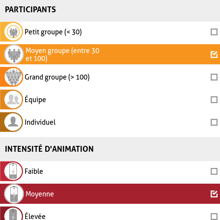
PARTICIPANTS
Petit groupe (< 30)
Moyen groupe (entre 30
et 100)
Grand groupe (> 100)
Équipe
Individuel
INTENSITÉ D'ANIMATION
Faible
Moyenne
Élevée