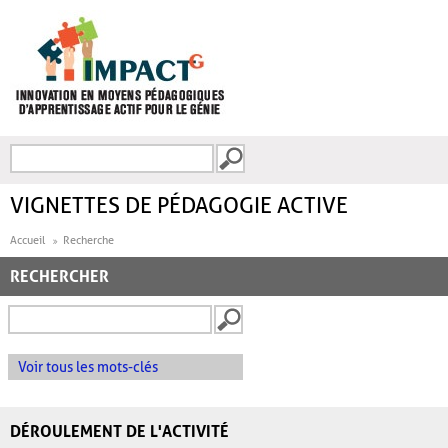
Aller au contenu principal
Recherche
FORMULAIRE DE
RECHERCHE
VIGNETTES DE PÉDAGOGIE ACTIVE
Accueil
Recherche
RECHERCHER
Voir tous les mots-clés
DÉROULEMENT DE L'ACTIVITÉ