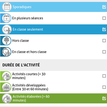
Sporadiques
En plusieurs séances
En classe seulement
Hors classe
En classe et hors classe
DURÉE DE L'ACTIVITÉ
Activités courtes (< 30
minutes)
Activités développées
(Entre 30 et 60 minutes)
Activités élaborées (> 60
minutes)