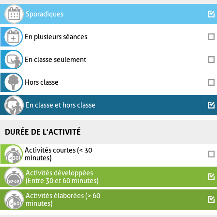
Sporadiques
En plusieurs séances
En classe seulement
Hors classe
En classe et hors classe
DURÉE DE L'ACTIVITÉ
Activités courtes (< 30
minutes)
Activités développées
(Entre 30 et 60 minutes)
Activités élaborées (> 60
minutes)