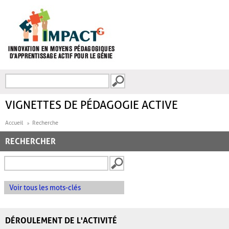
Aller au contenu principal
Recherche
FORMULAIRE DE
RECHERCHE
VIGNETTES DE PÉDAGOGIE ACTIVE
Accueil
Recherche
RECHERCHER
Voir tous les mots-clés
DÉROULEMENT DE L'ACTIVITÉ