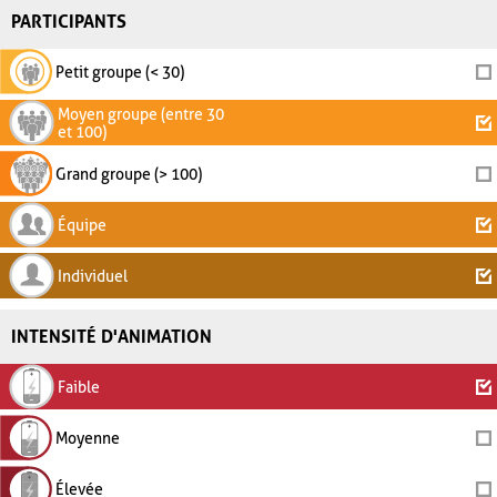
PARTICIPANTS
Petit groupe (< 30)
Moyen groupe (entre 30
et 100)
Grand groupe (> 100)
Équipe
Individuel
INTENSITÉ D'ANIMATION
Faible
Moyenne
Élevée