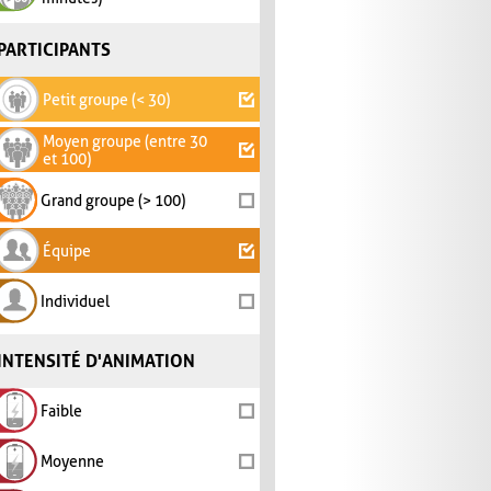
PARTICIPANTS
Petit groupe (< 30)
Moyen groupe (entre 30
et 100)
Grand groupe (> 100)
Équipe
Individuel
INTENSITÉ D'ANIMATION
Faible
Moyenne