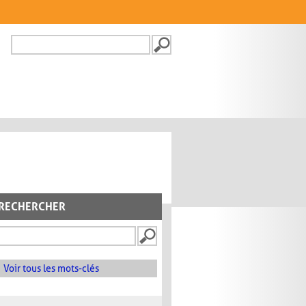
Recherche
FORMULAIRE DE
RECHERCHE
RECHERCHER
Voir tous les mots-clés