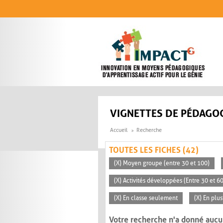
Aller au contenu principal
VIGNETTES DE PÉDAGOG
Accueil
Recherche
TOUTES LES FICHES (42)
(X) Moyen groupe (entre 30 et 100)
(X) Activités développées (Entre 30 et 6
(X) En classe seulement
(X) En plu
Votre recherche n'a donné aucu