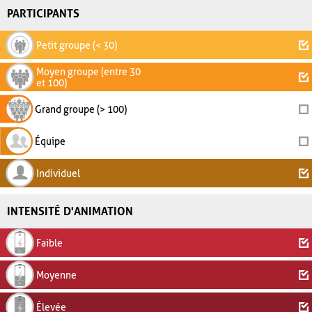
PARTICIPANTS
Petit groupe (< 30)
Moyen groupe (entre 30
et 100)
Grand groupe (> 100)
Équipe
Individuel
INTENSITÉ D'ANIMATION
Faible
Moyenne
Élevée