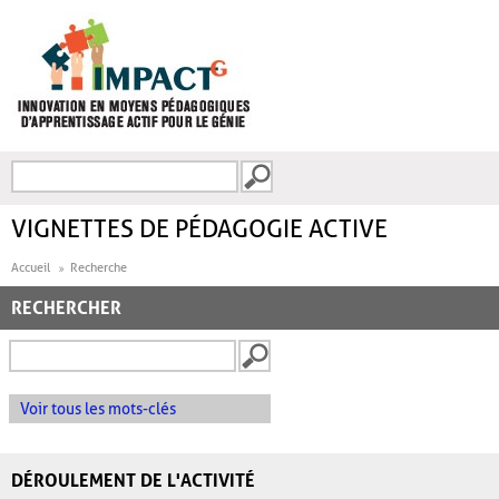
Aller au contenu principal
Recherche
FORMULAIRE DE
RECHERCHE
VIGNETTES DE PÉDAGOGIE ACTIVE
Accueil
Recherche
RECHERCHER
Voir tous les mots-clés
DÉROULEMENT DE L'ACTIVITÉ