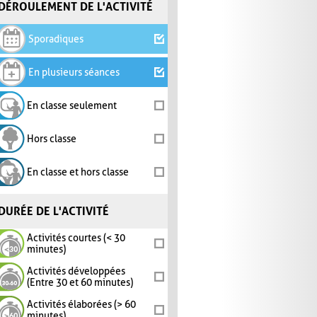
DÉROULEMENT DE L'ACTIVITÉ
Sporadiques
En plusieurs séances
En classe seulement
Hors classe
En classe et hors classe
DURÉE DE L'ACTIVITÉ
Activités courtes (< 30
minutes)
Activités développées
(Entre 30 et 60 minutes)
Activités élaborées (> 60
minutes)