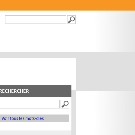
Recherche
FORMULAIRE DE
RECHERCHE
RECHERCHER
Voir tous les mots-clés