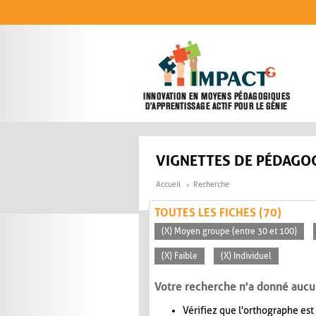
Aller au contenu principal
VIGNETTES DE PÉDAGOG
Accueil
Recherche
TOUTES LES FICHES (70)
(X) Moyen groupe (entre 30 et 100)
(X) Faible
(X) Individuel
Votre recherche n'a donné aucu
Vérifiez que l'orthographe est