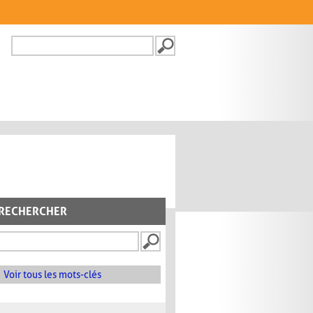
Recherche
FORMULAIRE DE
RECHERCHE
RECHERCHER
Voir tous les mots-clés