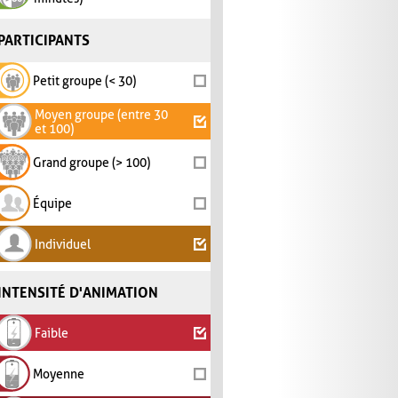
PARTICIPANTS
Petit groupe (< 30)
Moyen groupe (entre 30
et 100)
Grand groupe (> 100)
Équipe
Individuel
INTENSITÉ D'ANIMATION
Faible
Moyenne