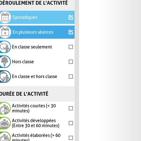
DÉROULEMENT DE L'ACTIVITÉ
Sporadiques
En plusieurs séances
En classe seulement
Hors classe
En classe et hors classe
DURÉE DE L'ACTIVITÉ
Activités courtes (< 30
minutes)
Activités développées
(Entre 30 et 60 minutes)
Activités élaborées (> 60
minutes)