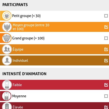
PARTICIPANTS
Petit groupe (< 30)
Moyen groupe (entre 30
et 100)
Grand groupe (> 100)
Équipe
Individuel
INTENSITÉ D'ANIMATION
Faible
Moyenne
Élevée