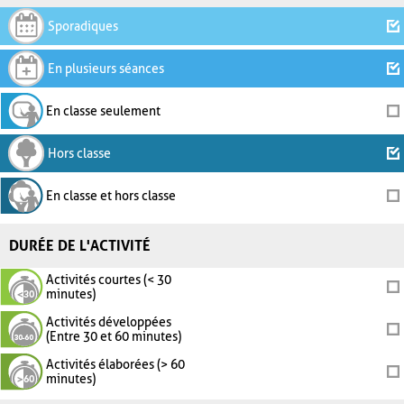
Sporadiques
En plusieurs séances
En classe seulement
Hors classe
En classe et hors classe
DURÉE DE L'ACTIVITÉ
Activités courtes (< 30
minutes)
Activités développées
(Entre 30 et 60 minutes)
Activités élaborées (> 60
minutes)