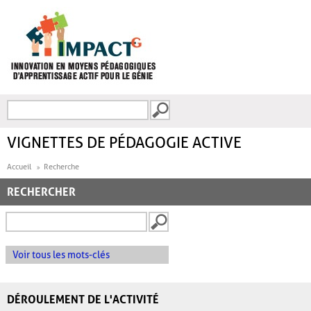
Aller au contenu principal
Recherche
FORMULAIRE DE
RECHERCHE
VIGNETTES DE PÉDAGOGIE ACTIVE
Accueil
Recherche
RECHERCHER
Voir tous les mots-clés
DÉROULEMENT DE L'ACTIVITÉ