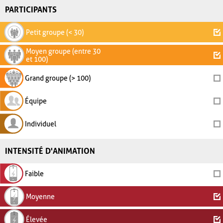
PARTICIPANTS
Petit groupe (< 30)
Moyen groupe (entre 30
et 100)
Grand groupe (> 100)
Équipe
Individuel
INTENSITÉ D'ANIMATION
Faible
Moyenne
Élevée