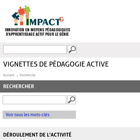
Aller au contenu principal
Recherche
FORMULAIRE DE
RECHERCHE
VIGNETTES DE PÉDAGOGIE ACTIVE
Accueil
Recherche
RECHERCHER
Voir tous les mots-clés
DÉROULEMENT DE L'ACTIVITÉ