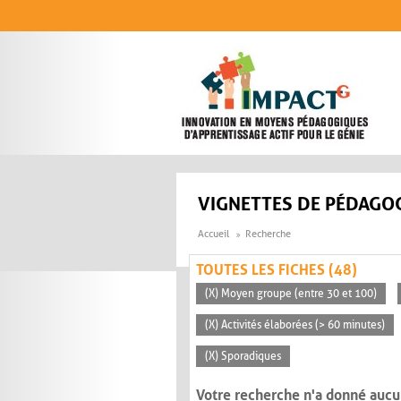
Aller au contenu principal
VIGNETTES DE PÉDAGOG
Accueil
Recherche
TOUTES LES FICHES (48)
(X) Moyen groupe (entre 30 et 100)
(X) Activités élaborées (> 60 minutes)
(X) Sporadiques
Votre recherche n'a donné aucu