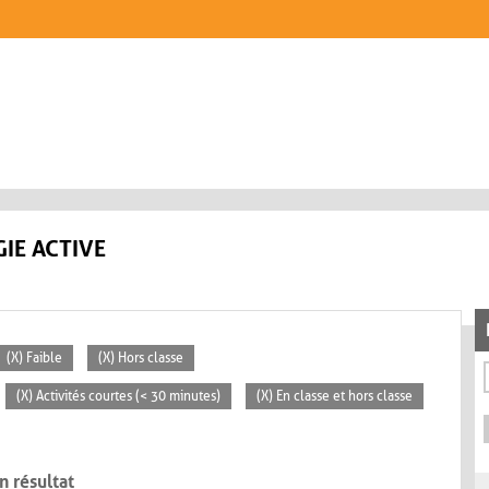
IE ACTIVE
(X) Faible
(X) Hors classe
(X) Activités courtes (< 30 minutes)
(X) En classe et hors classe
n résultat