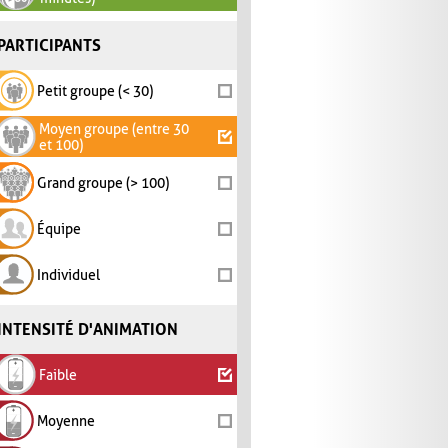
PARTICIPANTS
Petit groupe (< 30)
Moyen groupe (entre 30
et 100)
Grand groupe (> 100)
Équipe
Individuel
INTENSITÉ D'ANIMATION
Faible
Moyenne