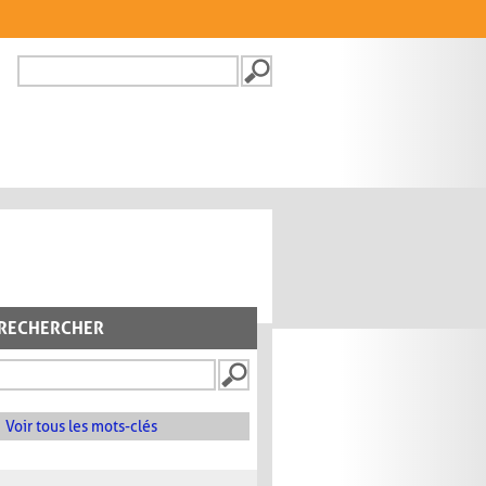
Recherche
FORMULAIRE DE
RECHERCHE
RECHERCHER
Voir tous les mots-clés