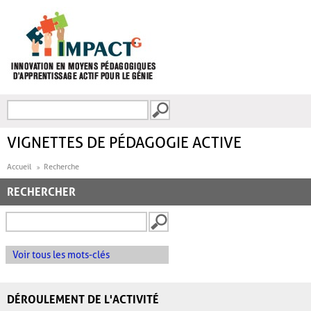
Aller au contenu principal
Recherche
FORMULAIRE DE
RECHERCHE
VIGNETTES DE PÉDAGOGIE ACTIVE
Accueil
Recherche
RECHERCHER
Voir tous les mots-clés
DÉROULEMENT DE L'ACTIVITÉ