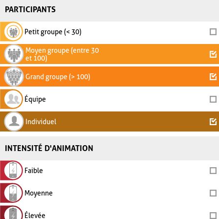
PARTICIPANTS
Petit groupe (< 30)
Moyen groupe (entre 30
et 100)
Grand groupe (> 100)
Équipe
Individuel
INTENSITÉ D'ANIMATION
Faible
Moyenne
Élevée