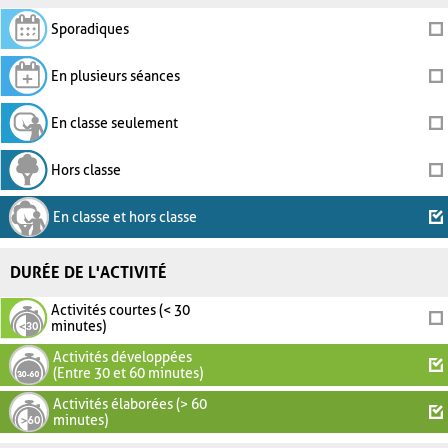
Sporadiques
En plusieurs séances
En classe seulement
Hors classe
En classe et hors classe
DURÉE DE L'ACTIVITÉ
Activités courtes (< 30
minutes)
Activités développées
(Entre 30 et 60 minutes)
Activités élaborées (> 60
minutes)