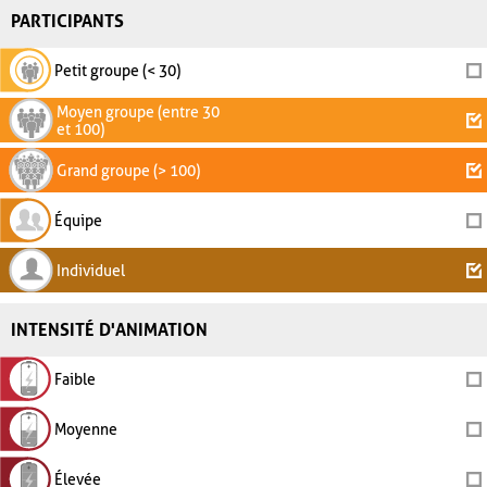
PARTICIPANTS
Petit groupe (< 30)
Moyen groupe (entre 30
et 100)
Grand groupe (> 100)
Équipe
Individuel
INTENSITÉ D'ANIMATION
Faible
Moyenne
Élevée