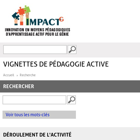
Aller au contenu principal
Recherche
FORMULAIRE DE
RECHERCHE
VIGNETTES DE PÉDAGOGIE ACTIVE
Accueil
Recherche
RECHERCHER
Voir tous les mots-clés
DÉROULEMENT DE L'ACTIVITÉ