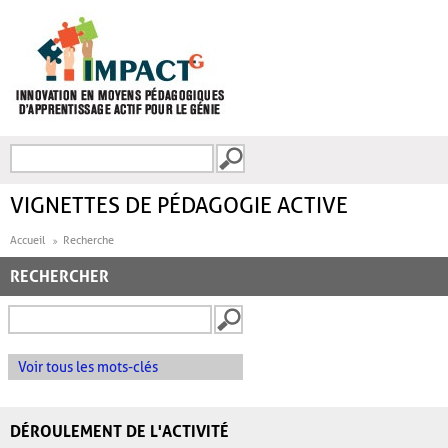
Aller au contenu principal
Recherche
FORMULAIRE DE
RECHERCHE
VIGNETTES DE PÉDAGOGIE ACTIVE
Accueil
Recherche
RECHERCHER
Voir tous les mots-clés
DÉROULEMENT DE L'ACTIVITÉ