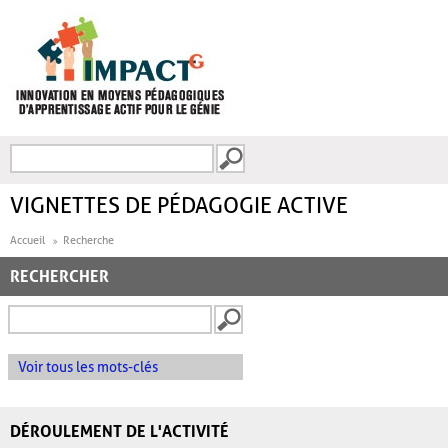
Aller au contenu principal
Recherche
FORMULAIRE DE
RECHERCHE
VIGNETTES DE PÉDAGOGIE ACTIVE
Accueil
Recherche
RECHERCHER
Voir tous les mots-clés
DÉROULEMENT DE L'ACTIVITÉ