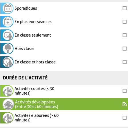
Sporadiques
En plusieurs séances
En classe seulement
Hors classe
En classe et hors classe
DURÉE DE L'ACTIVITÉ
Activités courtes (< 30
minutes)
Activités développées
(Entre 30 et 60 minutes)
Activités élaborées (> 60
minutes)