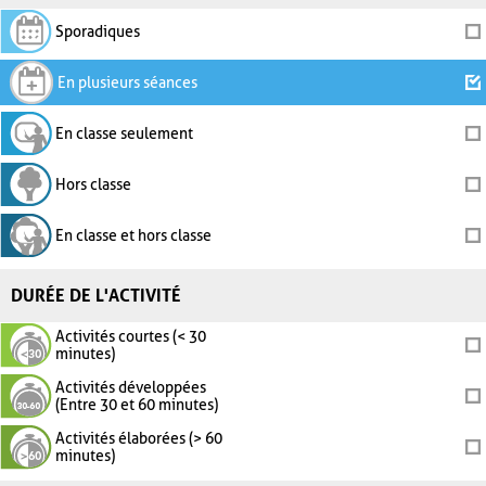
Sporadiques
En plusieurs séances
En classe seulement
Hors classe
En classe et hors classe
DURÉE DE L'ACTIVITÉ
Activités courtes (< 30
minutes)
Activités développées
(Entre 30 et 60 minutes)
Activités élaborées (> 60
minutes)