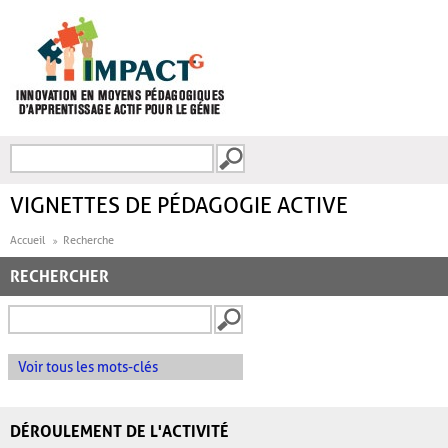
Aller au contenu principal
Recherche
FORMULAIRE DE
RECHERCHE
VIGNETTES DE PÉDAGOGIE ACTIVE
Accueil
Recherche
RECHERCHER
Voir tous les mots-clés
DÉROULEMENT DE L'ACTIVITÉ