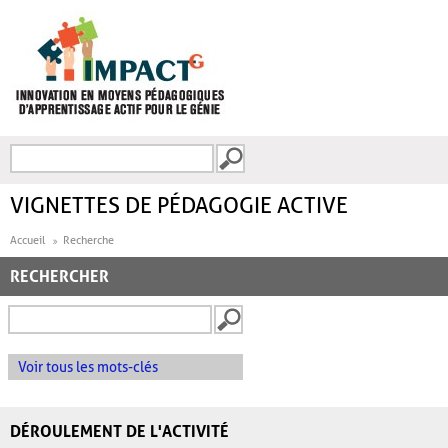
Aller au contenu principal
Recherche
FORMULAIRE DE
RECHERCHE
VIGNETTES DE PÉDAGOGIE ACTIVE
Accueil
Recherche
RECHERCHER
Voir tous les mots-clés
DÉROULEMENT DE L'ACTIVITÉ