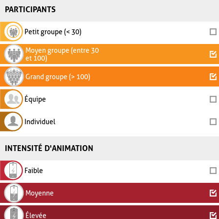
PARTICIPANTS
Petit groupe (< 30)
Moyen groupe (entre 30
et 100)
Grand groupe (> 100)
Équipe
Individuel
INTENSITÉ D'ANIMATION
Faible
Moyenne
Élevée