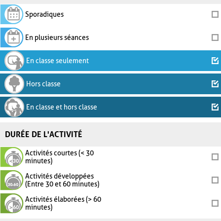
Sporadiques
En plusieurs séances
En classe seulement
Hors classe
En classe et hors classe
DURÉE DE L'ACTIVITÉ
Activités courtes (< 30
minutes)
Activités développées
(Entre 30 et 60 minutes)
Activités élaborées (> 60
minutes)