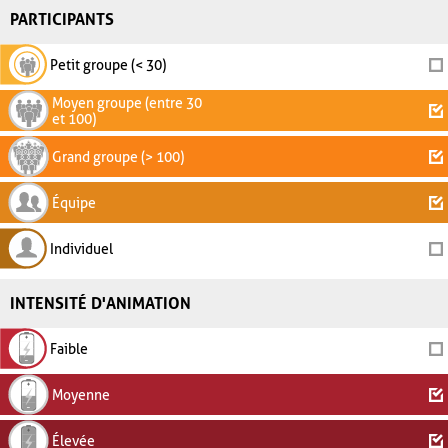
PARTICIPANTS
Petit groupe (< 30)
Moyen groupe (entre 30
et 100)
Grand groupe (> 100)
Équipe
Individuel
INTENSITÉ D'ANIMATION
Faible
Moyenne
Élevée