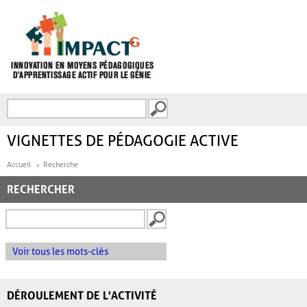
Aller au contenu principal
Recherche
FORMULAIRE DE
RECHERCHE
VIGNETTES DE PÉDAGOGIE ACTIVE
Accueil
Recherche
RECHERCHER
Voir tous les mots-clés
DÉROULEMENT DE L'ACTIVITÉ