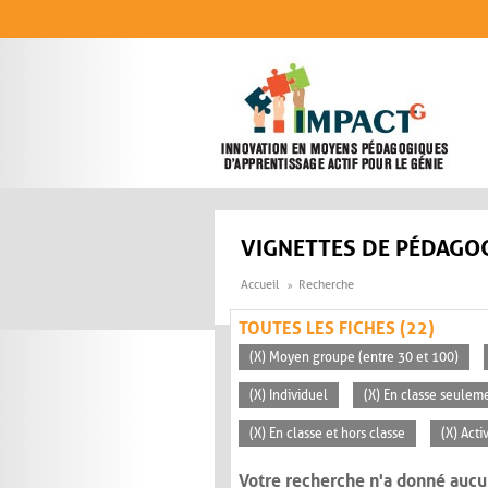
Aller au contenu principal
VIGNETTES DE PÉDAGOG
Accueil
Recherche
TOUTES LES FICHES (22)
(X) Moyen groupe (entre 30 et 100)
(X) Individuel
(X) En classe seulem
(X) En classe et hors classe
(X) Acti
Votre recherche n'a donné aucu