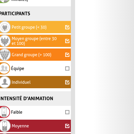
PARTICIPANTS
Petit groupe (< 30)
Moyen groupe (entre 30
et 100)
Grand groupe (> 100)
Équipe
Individuel
INTENSITÉ D'ANIMATION
Faible
Moyenne