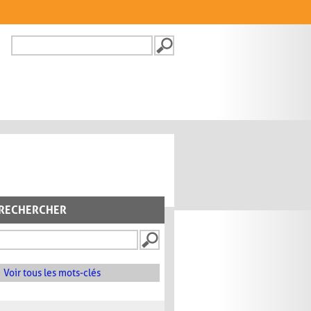
Recherche
FORMULAIRE DE
RECHERCHE
RECHERCHER
Voir tous les mots-clés