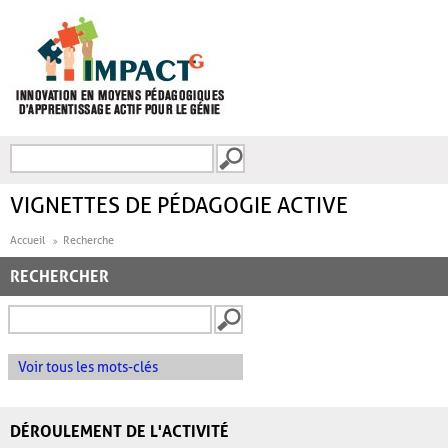
Aller au contenu principal
Recherche
FORMULAIRE DE
RECHERCHE
VIGNETTES DE PÉDAGOGIE ACTIVE
Accueil
Recherche
RECHERCHER
Voir tous les mots-clés
DÉROULEMENT DE L'ACTIVITÉ