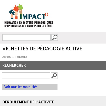
Aller au contenu principal
Recherche
FORMULAIRE DE
RECHERCHE
VIGNETTES DE PÉDAGOGIE ACTIVE
Accueil
Recherche
RECHERCHER
Voir tous les mots-clés
DÉROULEMENT DE L'ACTIVITÉ