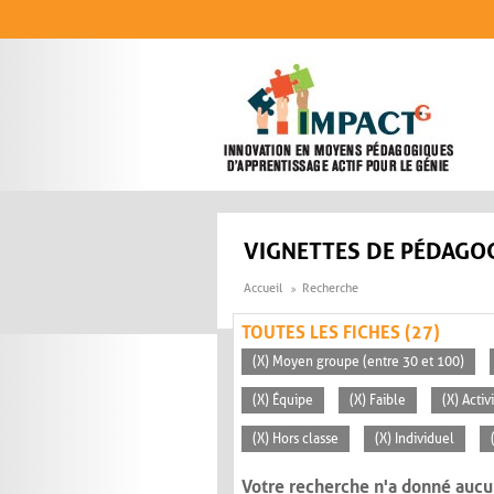
Aller au contenu principal
VIGNETTES DE PÉDAGOG
Accueil
Recherche
TOUTES LES FICHES (27)
(X) Moyen groupe (entre 30 et 100)
(X) Équipe
(X) Faible
(X) Acti
(X) Hors classe
(X) Individuel
Votre recherche n'a donné aucu