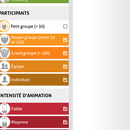
PARTICIPANTS
Petit groupe (< 30)
Moyen groupe (entre 30
et 100)
Grand groupe (> 100)
Équipe
Individuel
INTENSITÉ D'ANIMATION
Faible
Moyenne