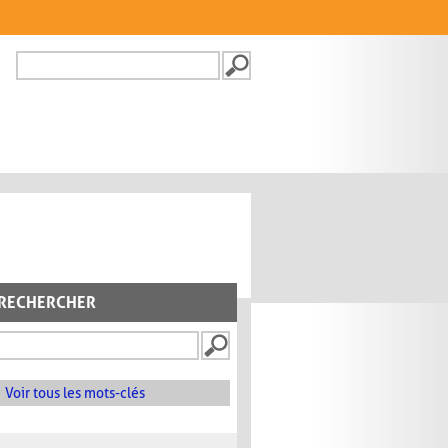
Recherche
FORMULAIRE DE
RECHERCHE
RECHERCHER
Voir tous les mots-clés