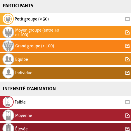
PARTICIPANTS
Petit groupe (< 30)
Moyen groupe (entre 30
et 100)
Grand groupe (> 100)
Équipe
Individuel
INTENSITÉ D'ANIMATION
Faible
Moyenne
Élevée