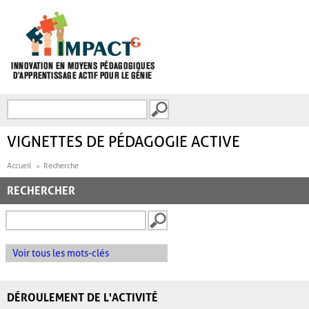
Aller au contenu principal
Recherche
FORMULAIRE DE
RECHERCHE
VIGNETTES DE PÉDAGOGIE ACTIVE
Accueil
Recherche
RECHERCHER
Voir tous les mots-clés
DÉROULEMENT DE L'ACTIVITÉ