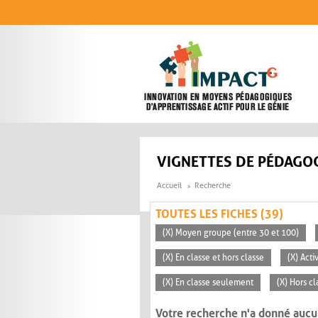
Aller au contenu principal
VIGNETTES DE PÉDAGOG
Accueil
Recherche
TOUTES LES FICHES (39)
(X) Moyen groupe (entre 30 et 100)
(X) En classe et hors classe
(X) Acti
(X) En classe seulement
(X) Hors cl
Votre recherche n'a donné aucu