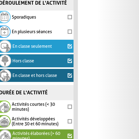
DÉROULEMENT DE L'ACTIVITÉ
Sporadiques
En plusieurs séances
En classe seulement
Hors classe
En classe et hors classe
DURÉE DE L'ACTIVITÉ
Activités courtes (< 30
minutes)
Activités développées
(Entre 30 et 60 minutes)
Activités élaborées (> 60
minutes)