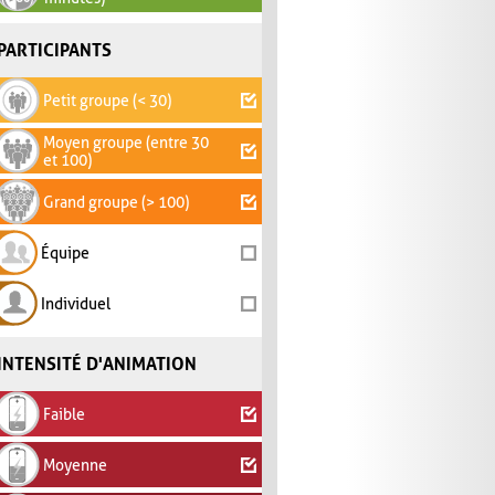
PARTICIPANTS
Petit groupe (< 30)
Moyen groupe (entre 30
et 100)
Grand groupe (> 100)
Équipe
Individuel
INTENSITÉ D'ANIMATION
Faible
Moyenne