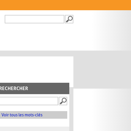
Recherche
FORMULAIRE DE
RECHERCHE
RECHERCHER
Voir tous les mots-clés