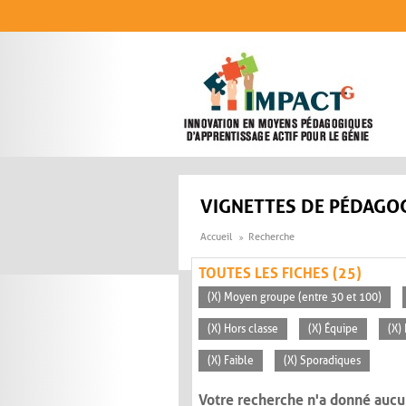
Aller au contenu principal
VIGNETTES DE PÉDAGOG
Accueil
Recherche
TOUTES LES FICHES (25)
(X) Moyen groupe (entre 30 et 100)
(X) Hors classe
(X) Équipe
(X)
(X) Faible
(X) Sporadiques
Votre recherche n'a donné aucu