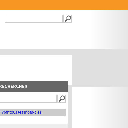
Recherche
FORMULAIRE DE
RECHERCHE
RECHERCHER
Voir tous les mots-clés