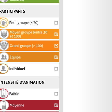
PARTICIPANTS
Petit groupe (< 30)
Moyen groupe (entre 30
et 100)
Grand groupe (> 100)
Équipe
Individuel
INTENSITÉ D'ANIMATION
Faible
Moyenne