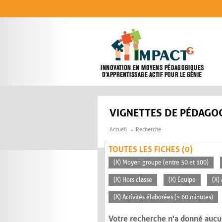
Aller au contenu principal
VIGNETTES DE PÉDAGOG
Accueil
Recherche
TOUTES LES FICHES (0)
(X) Moyen groupe (entre 30 et 100)
(X) Hors classe
(X) Équipe
(X)
(X) Activités élaborées (> 60 minutes)
Votre recherche n'a donné aucu