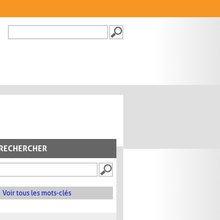
Recherche
FORMULAIRE DE
RECHERCHE
RECHERCHER
Voir tous les mots-clés