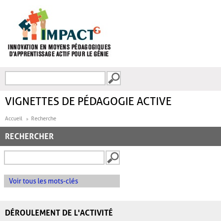
Aller au contenu principal
Recherche
FORMULAIRE DE
RECHERCHE
VIGNETTES DE PÉDAGOGIE ACTIVE
Accueil
Recherche
RECHERCHER
Voir tous les mots-clés
DÉROULEMENT DE L'ACTIVITÉ