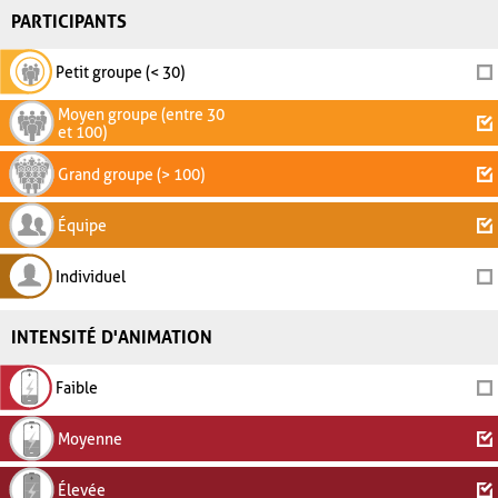
PARTICIPANTS
Petit groupe (< 30)
Moyen groupe (entre 30
et 100)
Grand groupe (> 100)
Équipe
Individuel
INTENSITÉ D'ANIMATION
Faible
Moyenne
Élevée