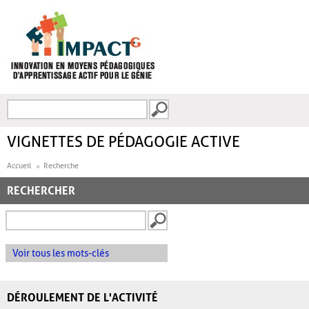
Aller au contenu principal
Recherche
FORMULAIRE DE
RECHERCHE
VIGNETTES DE PÉDAGOGIE ACTIVE
Accueil
Recherche
RECHERCHER
Voir tous les mots-clés
DÉROULEMENT DE L'ACTIVITÉ