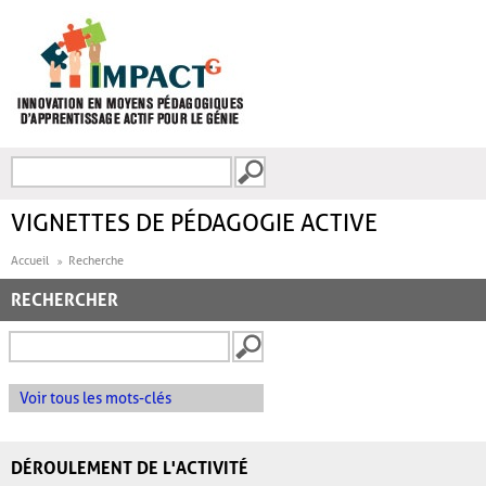
Aller au contenu principal
Recherche
FORMULAIRE DE
RECHERCHE
VIGNETTES DE PÉDAGOGIE ACTIVE
Accueil
Recherche
RECHERCHER
Voir tous les mots-clés
DÉROULEMENT DE L'ACTIVITÉ