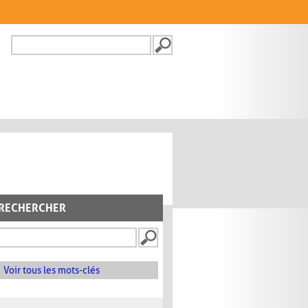
Recherche
FORMULAIRE DE
RECHERCHE
RECHERCHER
Voir tous les mots-clés