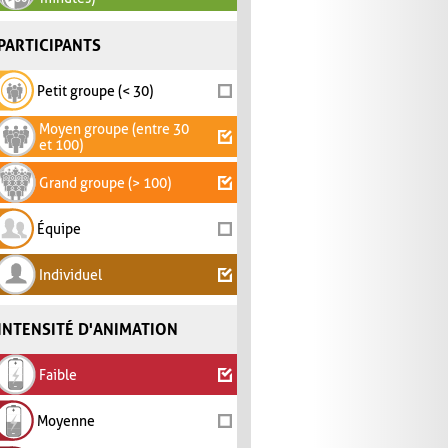
PARTICIPANTS
Petit groupe (< 30)
Moyen groupe (entre 30
et 100)
Grand groupe (> 100)
Équipe
Individuel
INTENSITÉ D'ANIMATION
Faible
Moyenne