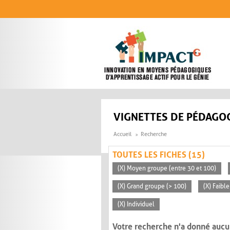
Aller au contenu principal
VIGNETTES DE PÉDAGOG
Accueil
Recherche
TOUTES LES FICHES (15)
(X) Moyen groupe (entre 30 et 100)
(X) Grand groupe (> 100)
(X) Faible
(X) Individuel
Votre recherche n'a donné aucu