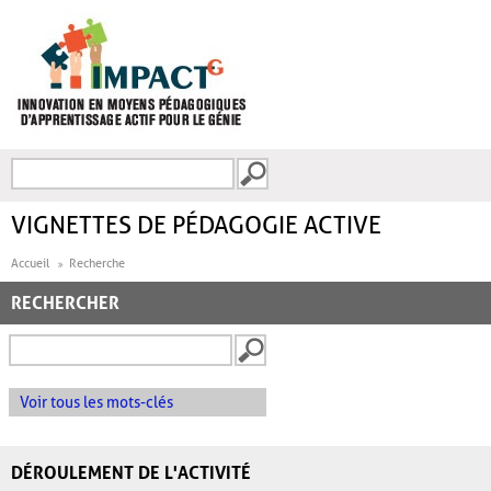
Aller au contenu principal
Recherche
FORMULAIRE DE
RECHERCHE
VIGNETTES DE PÉDAGOGIE ACTIVE
Accueil
Recherche
RECHERCHER
Voir tous les mots-clés
DÉROULEMENT DE L'ACTIVITÉ