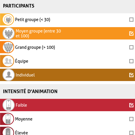
PARTICIPANTS
Petit groupe (< 30)
Moyen groupe (entre 30
et 100)
Grand groupe (> 100)
Équipe
Individuel
INTENSITÉ D'ANIMATION
Faible
Moyenne
Élevée