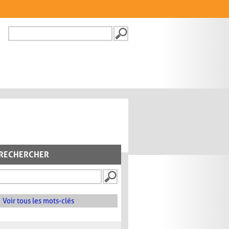
Recherche
FORMULAIRE DE
RECHERCHE
RECHERCHER
Voir tous les mots-clés