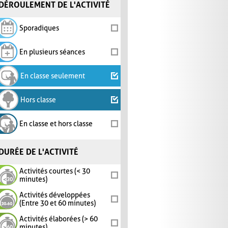
DÉROULEMENT DE L'ACTIVITÉ
Sporadiques
En plusieurs séances
En classe seulement
Hors classe
En classe et hors classe
DURÉE DE L'ACTIVITÉ
Activités courtes (< 30
minutes)
Activités développées
(Entre 30 et 60 minutes)
Activités élaborées (> 60
minutes)