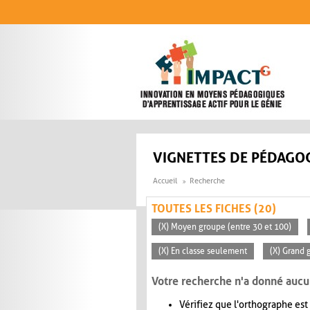
Aller au contenu principal
VIGNETTES DE PÉDAGOG
Accueil
Recherche
TOUTES LES FICHES (20)
(X) Moyen groupe (entre 30 et 100)
(X) En classe seulement
(X) Grand 
Votre recherche n'a donné aucu
Vérifiez que l'orthographe est