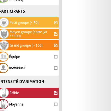
PARTICIPANTS
Petit groupe (< 30)
Moyen groupe (entre 30
et 100)
Grand groupe (> 100)
Équipe
Individuel
INTENSITÉ D'ANIMATION
Faible
Moyenne