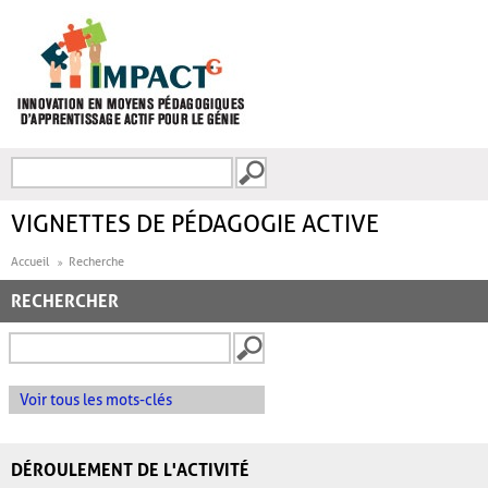
Aller au contenu principal
Recherche
FORMULAIRE DE
RECHERCHE
VIGNETTES DE PÉDAGOGIE ACTIVE
Accueil
Recherche
RECHERCHER
Voir tous les mots-clés
DÉROULEMENT DE L'ACTIVITÉ