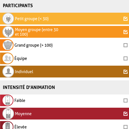
PARTICIPANTS
Petit groupe (< 30)
Moyen groupe (entre 30
et 100)
Grand groupe (> 100)
Équipe
Individuel
INTENSITÉ D'ANIMATION
Faible
Moyenne
Élevée