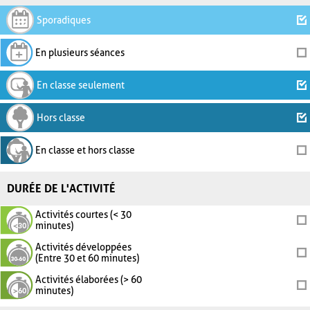
Sporadiques
En plusieurs séances
En classe seulement
Hors classe
En classe et hors classe
DURÉE DE L'ACTIVITÉ
Activités courtes (< 30
minutes)
Activités développées
(Entre 30 et 60 minutes)
Activités élaborées (> 60
minutes)