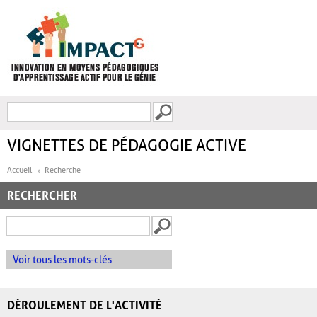
Aller au contenu principal
Recherche
FORMULAIRE DE
RECHERCHE
VIGNETTES DE PÉDAGOGIE ACTIVE
Accueil
Recherche
RECHERCHER
Voir tous les mots-clés
DÉROULEMENT DE L'ACTIVITÉ