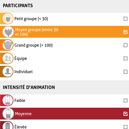
PARTICIPANTS
Petit groupe (< 30)
Moyen groupe (entre 30
et 100)
Grand groupe (> 100)
Équipe
Individuel
INTENSITÉ D'ANIMATION
Faible
Moyenne
Élevée