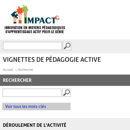
Aller au contenu principal
Recherche
FORMULAIRE DE
RECHERCHE
VIGNETTES DE PÉDAGOGIE ACTIVE
Accueil
Recherche
RECHERCHER
Voir tous les mots-clés
DÉROULEMENT DE L'ACTIVITÉ