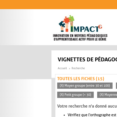
Aller au contenu principal
VIGNETTES DE PÉDAGOG
Accueil
Recherche
TOUTES LES FICHES (15)
(X) Moyen groupe (entre 30 et 100)
(X) Petit groupe (< 30)
(X) Moyenn
Votre recherche n'a donné aucu
Vérifiez que l'orthographe est