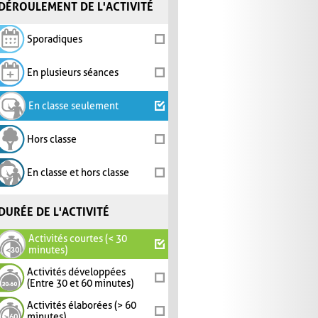
DÉROULEMENT DE L'ACTIVITÉ
Sporadiques
En plusieurs séances
En classe seulement
Hors classe
En classe et hors classe
DURÉE DE L'ACTIVITÉ
Activités courtes (< 30
minutes)
Activités développées
(Entre 30 et 60 minutes)
Activités élaborées (> 60
minutes)