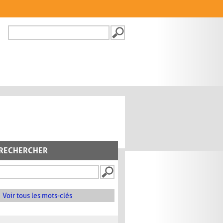
Recherche
FORMULAIRE DE
RECHERCHE
RECHERCHER
Voir tous les mots-clés