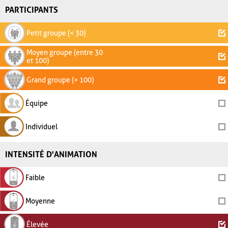
PARTICIPANTS
Petit groupe (< 30)
Moyen groupe (entre 30
et 100)
Grand groupe (> 100)
Équipe
Individuel
INTENSITÉ D'ANIMATION
Faible
Moyenne
Élevée