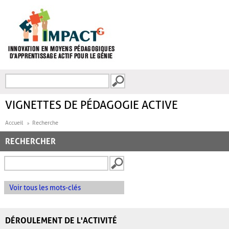
Aller au contenu principal
Recherche
FORMULAIRE DE
RECHERCHE
VIGNETTES DE PÉDAGOGIE ACTIVE
Accueil
Recherche
RECHERCHER
Voir tous les mots-clés
DÉROULEMENT DE L'ACTIVITÉ