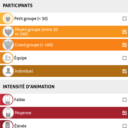
PARTICIPANTS
Petit groupe (< 30)
Moyen groupe (entre 30
et 100)
Grand groupe (> 100)
Équipe
Individuel
INTENSITÉ D'ANIMATION
Faible
Moyenne
Élevée