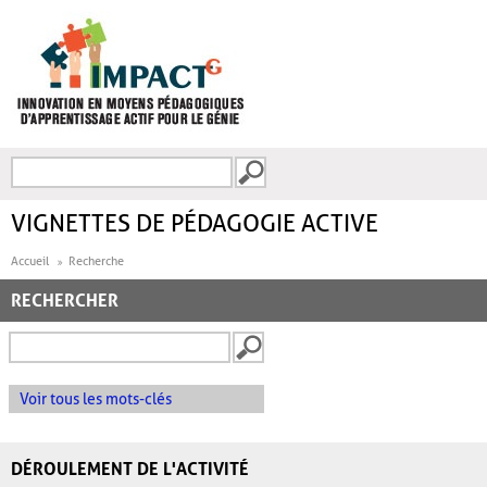
Aller au contenu principal
Recherche
FORMULAIRE DE
RECHERCHE
VIGNETTES DE PÉDAGOGIE ACTIVE
Accueil
Recherche
RECHERCHER
Voir tous les mots-clés
DÉROULEMENT DE L'ACTIVITÉ