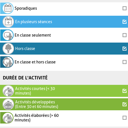
Sporadiques
En plusieurs séances
En classe seulement
Hors classe
En classe et hors classe
DURÉE DE L'ACTIVITÉ
Activités courtes (< 30
minutes)
Activités développées
(Entre 30 et 60 minutes)
Activités élaborées (> 60
minutes)