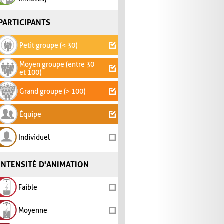
PARTICIPANTS
Petit groupe (< 30)
Moyen groupe (entre 30
et 100)
Grand groupe (> 100)
Équipe
Individuel
INTENSITÉ D'ANIMATION
Faible
Moyenne