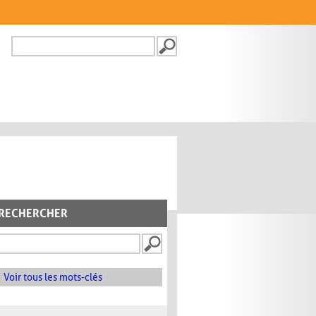
Recherche
FORMULAIRE DE
RECHERCHE
RECHERCHER
Voir tous les mots-clés