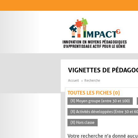
Aller au contenu principal
VIGNETTES DE PÉDAGOG
Accueil
Recherche
TOUTES LES FICHES (0)
(X) Moyen groupe (entre 30 et 100)
(X) Activités développées (Entre 30 et 6
(X) Hors classe
Votre recherche n'a donné aucu