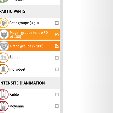
PARTICIPANTS
Petit groupe (< 30)
Moyen groupe (entre 30
et 100)
Grand groupe (> 100)
Équipe
Individuel
INTENSITÉ D'ANIMATION
Faible
Moyenne