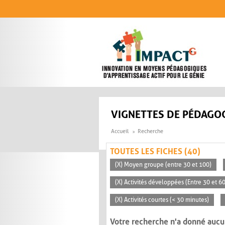
Aller au contenu principal
VIGNETTES DE PÉDAGOG
Accueil
Recherche
TOUTES LES FICHES (40)
(X) Moyen groupe (entre 30 et 100)
(X) Activités développées (Entre 30 et 6
(X) Activités courtes (< 30 minutes)
Votre recherche n'a donné aucu