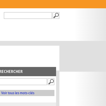
Recherche
FORMULAIRE DE
RECHERCHE
RECHERCHER
Voir tous les mots-clés