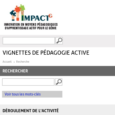
Aller au contenu principal
Recherche
FORMULAIRE DE
RECHERCHE
VIGNETTES DE PÉDAGOGIE ACTIVE
Accueil
Recherche
RECHERCHER
Voir tous les mots-clés
DÉROULEMENT DE L'ACTIVITÉ