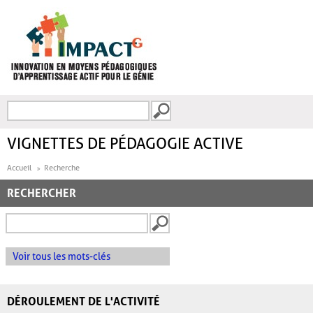
Aller au contenu principal
Recherche
FORMULAIRE DE
RECHERCHE
VIGNETTES DE PÉDAGOGIE ACTIVE
Accueil
Recherche
RECHERCHER
Voir tous les mots-clés
DÉROULEMENT DE L'ACTIVITÉ