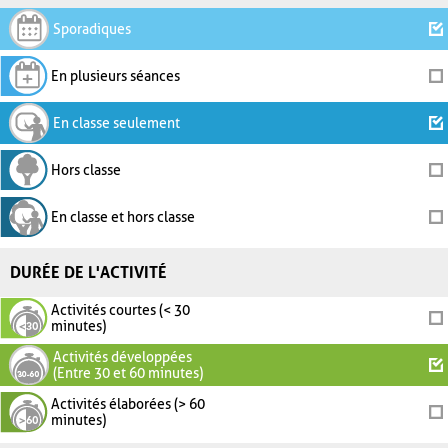
Sporadiques
En plusieurs séances
En classe seulement
Hors classe
En classe et hors classe
DURÉE DE L'ACTIVITÉ
Activités courtes (< 30
minutes)
Activités développées
(Entre 30 et 60 minutes)
Activités élaborées (> 60
minutes)