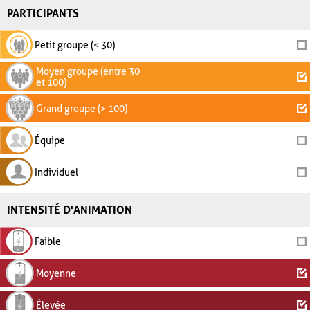
PARTICIPANTS
Petit groupe (< 30)
Moyen groupe (entre 30
et 100)
Grand groupe (> 100)
Équipe
Individuel
INTENSITÉ D'ANIMATION
Faible
Moyenne
Élevée