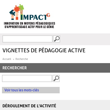
Aller au contenu principal
Recherche
FORMULAIRE DE
RECHERCHE
VIGNETTES DE PÉDAGOGIE ACTIVE
Accueil
Recherche
RECHERCHER
Voir tous les mots-clés
DÉROULEMENT DE L'ACTIVITÉ