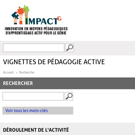
Aller au contenu principal
Recherche
FORMULAIRE DE
RECHERCHE
VIGNETTES DE PÉDAGOGIE ACTIVE
Accueil
Recherche
RECHERCHER
Voir tous les mots-clés
DÉROULEMENT DE L'ACTIVITÉ