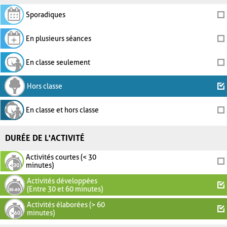
Sporadiques
En plusieurs séances
En classe seulement
Hors classe
En classe et hors classe
DURÉE DE L'ACTIVITÉ
Activités courtes (< 30
minutes)
Activités développées
(Entre 30 et 60 minutes)
Activités élaborées (> 60
minutes)