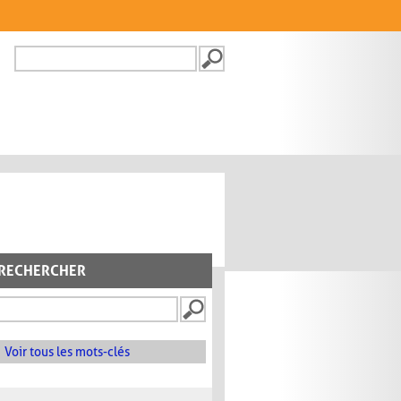
Recherche
FORMULAIRE DE
RECHERCHE
RECHERCHER
Voir tous les mots-clés