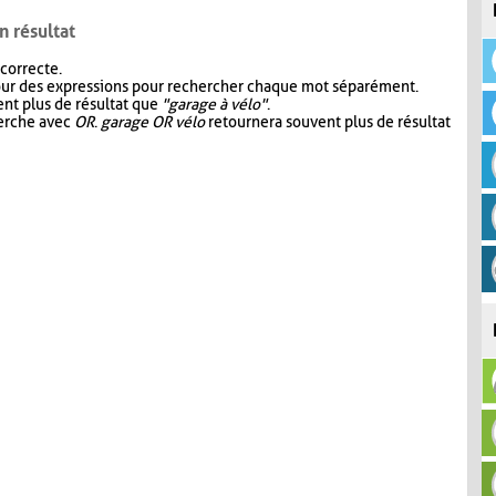
n résultat
 correcte.
our des expressions pour rechercher chaque mot séparément.
nt plus de résultat que
"garage à vélo"
.
herche avec
OR
.
garage OR vélo
retournera souvent plus de résultat