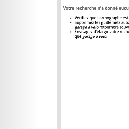
Votre recherche n'a donné aucu
Vérifiez que l'orthographe est
Supprimez les guillemets aut
garage à vélo
retournera souve
Envisagez d'élargir votre rec
que
garage à vélo
.