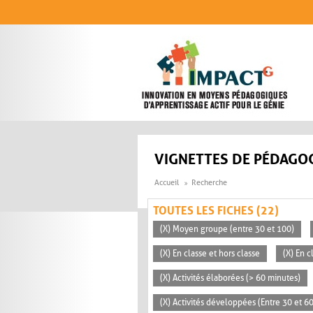
Aller au contenu principal
VIGNETTES DE PÉDAGOG
Accueil
Recherche
TOUTES LES FICHES (22)
(X) Moyen groupe (entre 30 et 100)
(X) En classe et hors classe
(X) En 
(X) Activités élaborées (> 60 minutes)
(X) Activités développées (Entre 30 et 6