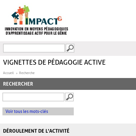
Aller au contenu principal
Recherche
FORMULAIRE DE
RECHERCHE
VIGNETTES DE PÉDAGOGIE ACTIVE
Accueil
Recherche
RECHERCHER
Voir tous les mots-clés
DÉROULEMENT DE L'ACTIVITÉ