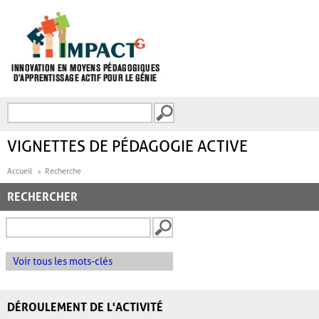
Aller au contenu principal
Recherche
FORMULAIRE DE
RECHERCHE
VIGNETTES DE PÉDAGOGIE ACTIVE
Accueil
Recherche
RECHERCHER
Voir tous les mots-clés
DÉROULEMENT DE L'ACTIVITÉ