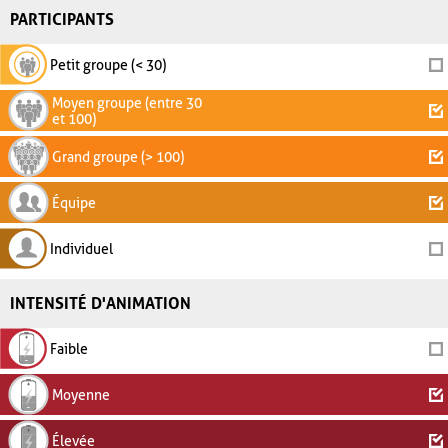
PARTICIPANTS
Petit groupe (< 30)
Moyen groupe (entre 30
et 100)
Grand groupe (> 100)
Équipe
Individuel
INTENSITÉ D'ANIMATION
Faible
Moyenne
Élevée