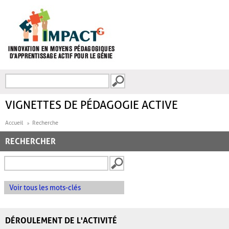
Aller au contenu principal
Recherche
FORMULAIRE DE
RECHERCHE
VIGNETTES DE PÉDAGOGIE ACTIVE
Accueil
Recherche
RECHERCHER
Voir tous les mots-clés
DÉROULEMENT DE L'ACTIVITÉ