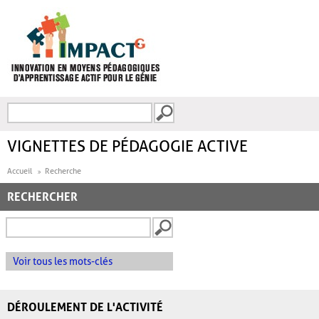
Aller au contenu principal
Recherche
FORMULAIRE DE
RECHERCHE
VIGNETTES DE PÉDAGOGIE ACTIVE
Accueil
Recherche
RECHERCHER
Voir tous les mots-clés
DÉROULEMENT DE L'ACTIVITÉ